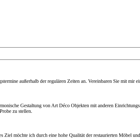
gstermine außerhalb der regulären Zeiten an. Vereinbaren Sie mit mir e
armonische Gestaltung von Art Déco Objekten mit anderen Einrichtungss
robe zu stellen.
ses Ziel möchte ich durch eine hohe Qualität der restaurierten Möbel u